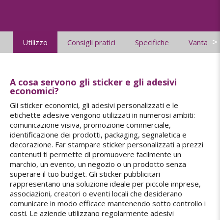
>
Utilizzo
Consigli pratici
Specifiche
Vantaggi
A cosa servono gli sticker e gli adesivi
economici?
Gli sticker economici, gli adesivi personalizzati e le
etichette adesive vengono utilizzati in numerosi ambiti:
comunicazione visiva, promozione commerciale,
identificazione dei prodotti, packaging, segnaletica e
decorazione. Far stampare sticker personalizzati a prezzi
contenuti ti permette di promuovere facilmente un
marchio, un evento, un negozio o un prodotto senza
superare il tuo budget. Gli sticker pubblicitari
rappresentano una soluzione ideale per piccole imprese,
associazioni, creatori o eventi locali che desiderano
comunicare in modo efficace mantenendo sotto controllo i
costi. Le aziende utilizzano regolarmente adesivi