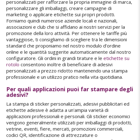
personalizzati per rafforzare la propria immagine di marca,
personalizzare gli imballaggi, creare campagne di
marketing o applicare etichette sui propri prodotti.
Forniamo quindi numerose aziende locali e nazionali,
associazioni e club che si affidano ai nostri servizi per la
promozione della loro attività. Per ottenere le tariffe più
vantaggiose, ti consigliamo di scegliere tra le dimensioni
standard che proponiamo nel nostro modulo d’ordine
online e le quantità suggerite automaticamente dal nostro
configuratore. Gli ordini in grandi tirature e le
etichette su
rotolo
consentono inoltre di beneficiare di adesivi
personalizzati a prezzo ridotto mantenendo una stampa
professionale e un utilizzo pratico nella vita quotidiana.
Per quali applicazioni puoi far stampare degli
adesivi?
La stampa di sticker personalizzati, adesivi pubblicitari ed
etichette adesive è adatta a un'ampia varietà di
applicazioni professionali e personali. Gli sticker economici
vengono generalmente utilizzati per imballaggi di prodotti,
vetrine, eventi, fiere, mercati, promozioni commerciali,
codici QR, identificazione di attrezzature o