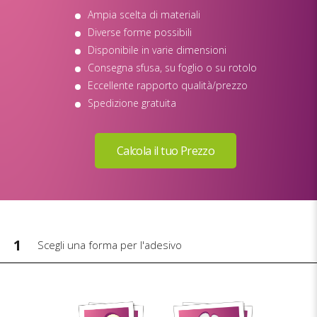
Ampia scelta di materiali
Diverse forme possibili
Disponibile in varie dimensioni
Consegna sfusa, su foglio o su rotolo
Eccellente rapporto qualità/prezzo
Spedizione gratuita
1
Scegli una forma per l'adesivo