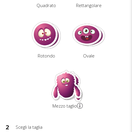
Quadrato
Rettangolare
Rotondo
Ovale
Mezzo taglio
2
Scegli la taglia