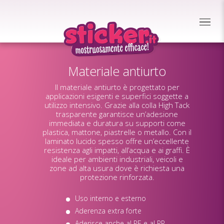
Materiale antiurto
Il materiale antiurto è progettato per
applicazioni esigenti e superfici soggette a
utilizzo intensivo. Grazie alla colla High Tack
trasparente garantisce un’adesione
immediata e duratura su supporti come
plastica, mattone, piastrelle o metallo. Con il
laminato lucido spesso offre un’eccellente
resistenza agli impatti, all’acqua e ai graffi. È
ideale per ambienti industriali, veicoli e
zone ad alta usura dove è richiesta una
protezione rinforzata.
Uso interno e esterno
Aderenza extra forte
Aderisce anche al PE e al PP