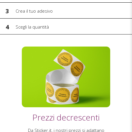
3
Crea il tuo adesivo
4
Scegli la quantità
Prezzi decrescenti
Da Sticker.it, i nostri prezzi si adattano