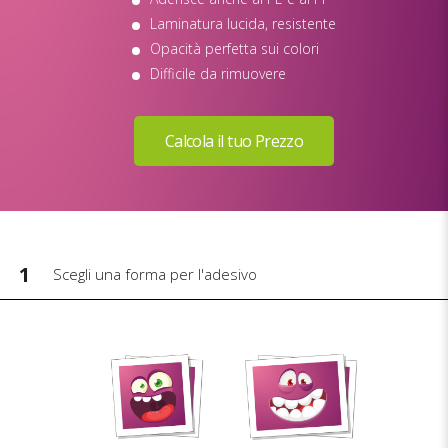
Laminatura lucida, resistente
Opacità perfetta sui colori
Difficile da rimuovere
1
Scegli una forma per l'adesivo