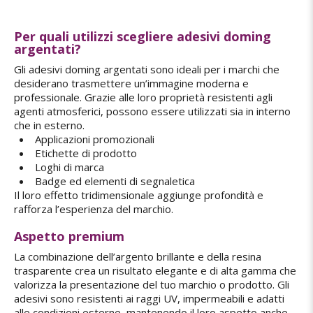
Per quali utilizzi scegliere adesivi doming
argentati?
Gli adesivi doming argentati sono ideali per i marchi che
desiderano trasmettere un’immagine moderna e
professionale. Grazie alle loro proprietà resistenti agli
agenti atmosferici, possono essere utilizzati sia in interno
che in esterno.
Applicazioni promozionali
Etichette di prodotto
Loghi di marca
Badge ed elementi di segnaletica
Il loro effetto tridimensionale aggiunge profondità e
rafforza l’esperienza del marchio.
Aspetto premium
La combinazione dell’argento brillante e della resina
trasparente crea un risultato elegante e di alta gamma che
valorizza la presentazione del tuo marchio o prodotto. Gli
adesivi sono resistenti ai raggi UV, impermeabili e adatti
alle condizioni esterne, mantenendo il loro aspetto anche