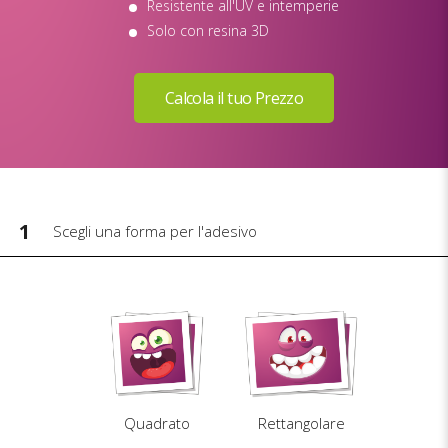
Resistente all'UV e intemperie
Solo con resina 3D
1
Scegli una forma per l'adesivo
Quadrato
Rettangolare