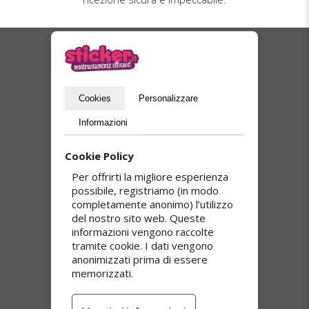
I nostri più venduti
Cookies
Personalizzare
Informazioni
Cookie Policy
Per offrirti la migliore esperienza
possibile, registriamo (in modo
completamente anonimo) l’utilizzo
del nostro sito web. Queste
Adesivi trasparenti
informazioni vengono raccolte
tramite cookie. I dati vengono
anonimizzati prima di essere
memorizzati.