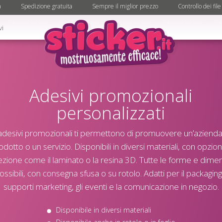
à
Spedizione gratuita
Sempre il miglior prezzo
Controllo dei file
vi
Adesivi promozionali
personalizzati
 adesivi promozionali ti permettono di promuovere un’azienda
odotto o un servizio. Disponibili in diversi materiali, con opzioni
ezione come il laminato o la resina 3D. Tutte le forme e dimen
ossibili, con consegna sfusa o su rotolo. Adatti per il packaging,
supporti marketing, gli eventi e la comunicazione in negozio.
Disponibile in diversi materiali