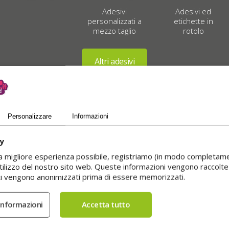
Adesivi
Adesivi ed
personalizzati a
etichette in
mezzo taglio
rotolo
Personalizzare
Informazioni
Queste aziende ti hanno preceduto
cy
i la migliore esperienza possibile, registriamo (in modo completam
utilizzo del nostro sito web. Queste informazioni vengono raccolte
ati vengono anonimizzati prima di essere memorizzati.