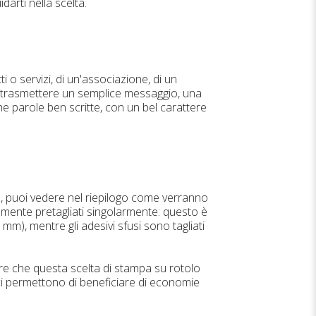
arti nella scelta.
i o servizi, di un'associazione, di un
e trasmettere un semplice messaggio, una
he parole ben scritte, con un bel carattere
ne, puoi vedere nel riepilogo come verranno
ralmente pretagliati singolarmente: questo è
 mm), mentre gli adesivi sfusi sono tagliati
are che questa scelta di stampa su rotolo
i ci permettono di beneficiare di economie