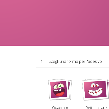
1
Scegli una forma per l'adesivo
Quadrato
Rettangolare