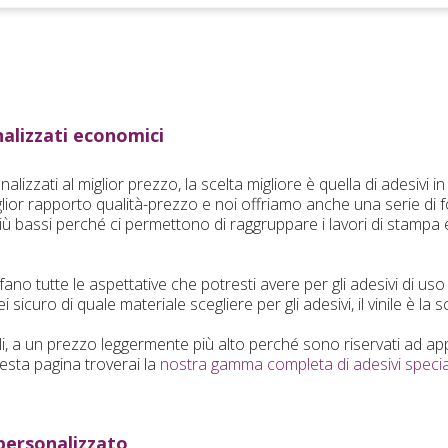
nalizzati economici
alizzati al miglior prezzo, la scelta migliore è quella di adesivi i
iglior rapporto qualità-prezzo e noi offriamo anche una serie di 
iù bassi perché ci permettono di raggruppare i lavori di stampa 
isfano tutte le aspettative che potresti avere per gli adesivi di us
sicuro di quale materiale scegliere per gli adesivi, il vinile è la s
ali, a un prezzo leggermente più alto perché sono riservati ad app
esta pagina troverai la
nostra gamma completa di adesivi specia
 personalizzato