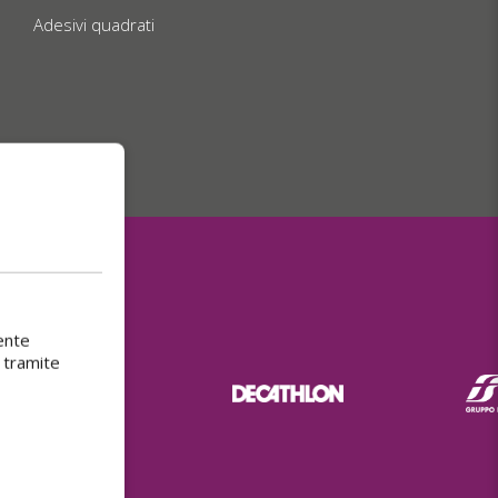
Adesivi quadrati
ente
 tramite