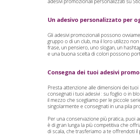
adesivi promozionali personalizzati su Sti
Un adesivo personalizzato per o
Gli adesivi promozionali possono ovviamente
gruppo o di un club, ma il loro utilizzo 
frase, un pensiero, uno slogan, un hashtag
e una buona scelta di colori possono port
Consegna dei tuoi adesivi promoz
Presta attenzione alle dimensioni dei tuoi
consegnati i tuoi adesivi : su foglio o in 
il mezzo che scegliamo per le piccole serie 
singolarmente e consegnati in una pila prot
Per una conservazione più pratica, puoi an
è di gran lunga la più competitiva che offr
di scala, che trasferiamo a te offrendoti i