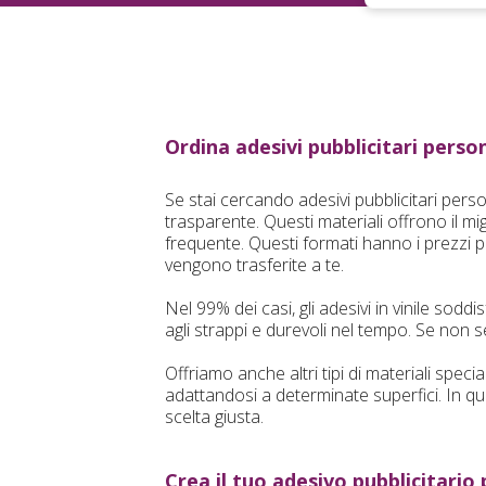
Ordina adesivi pubblicitari perso
Se stai cercando adesivi pubblicitari person
trasparente. Questi materiali offrono il m
frequente. Questi formati hanno i prezzi p
vengono trasferite a te.
Nel 99% dei casi, gli adesivi in vinile sodd
agli strappi e durevoli nel tempo. Se non sei 
Offriamo anche altri tipi di materiali speci
adattandosi a determinate superfici. In qu
scelta giusta.
Crea il tuo adesivo pubblicitario