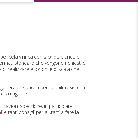
n pellicola vinilica con sfondo bianco o
formati standard che vengono richiesti di
e di realizzare economie di scala che
o generale : sono impermeabili, resistenti
celta migliore.
licazioni specifiche, in particolare
li
e tanti consigli per aiutarti a fare la