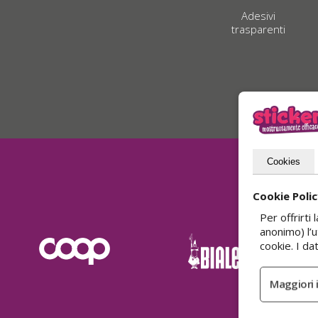
Adesivi
trasparenti
Cookies
Cookie Poli
Per offrirt
anonimo) l’
cookie. I d