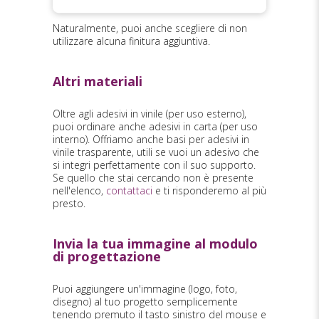
Doming 3D
Naturalmente, puoi anche scegliere di non
utilizzare alcuna finitura aggiuntiva.
Altri materiali
Oltre agli adesivi in vinile (per uso esterno),
puoi ordinare anche adesivi in carta (per uso
interno). Offriamo anche basi per adesivi in
vinile trasparente, utili se vuoi un adesivo che
si integri perfettamente con il suo supporto.
Se quello che stai cercando non è presente
nell'elenco,
contattaci
e ti risponderemo al più
presto.
Invia la tua immagine al modulo
di progettazione
Puoi aggiungere un'immagine (logo, foto,
disegno) al tuo progetto semplicemente
tenendo premuto il tasto sinistro del mouse e