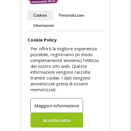
Se desideri progettare adesivi a mezzo taglio,
effettua l'ordine utilizzando
il nostro modulo
d'ordine
o inviaci semplicemente il file finito se
Cookies
Personalizzare
hai bisogno del nostro aiuto per verificare che
il file sia corretto. Ti ricordiamo che gli adesivi
Informazioni
a mezzo taglio devono rispettare alcuni vincoli
tecnici, che ti spieghiamo in dettaglio
in
questo articolo
.Ti ricordiamo che gli adesivi a
Cookie Policy
mezzo taglio richiedono il rispetto di alcuni
Per offrirti la migliore esperienza
vincoli tecnici.
possibile, registriamo (in modo
completamente anonimo) l’utilizzo
Crea il tuo adesivo
del nostro sito web. Queste
personalizzato
informazioni vengono raccolte
tramite cookie. I dati vengono
anonimizzati prima di essere
Dopo aver selezionato la forma desiderata
memorizzati.
nel modulo di progettazione, puoi
specificarne le dimensioni. Ricorda che questa
dimensione è espressa in millimetri. Puoi
anche scegliere tra diverse finiture:
Laminazione opaca
Laminazione lucida
Laminazione antiscivolo