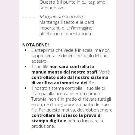
Questo è il punto in cui tagliamo il
suo adesivo.
Margine du sicurezza :
Mantenga il testo e le parti
importanti di un'immagine
all'interno di questa linea.
NOTA BENE !
L'anteprima che vede è in scala, ma non
rappresenta le dimensioni reali del suo
adesivo.
Il suo file
non sarà controllato
manualmente dal nostro staff
. Verrà
controllato solo dal nostro sistema
di verifica automatica dei
file.
Il nostro sistema controlla il suo file di
stampa alla ricerca di errori comuni.
Tuttavia, non è in grado di rilevare tutti gli
errori, né di migliorare la qualità del suo
file. Per questo motivo, dovrebbe sempre
controllare lei stesso la prova di
stampa digitale
prima di iniziare la
produzione.