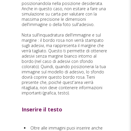
posizionandola nella posizione desiderata.
Anche in questo caso, non esitare a fare una
simulazione su carta per valutare con la
massima precisione le dimensioni
dell'immagine o della foto sull'adesivo.
Nota sull'inquadratura dell'immagine e sul
margine : il bordo rosa non verrà stampato
sugli adesivi, ma rappresenta il margine che
verrà tagliato. Questo ti permette di ottenere
adesivi senza margine bianco intorno al
bordo (nel caso di adesivi con sfondo
colorato). Quindi, quando posizionerai la tua
immagine sul modello di adesivo, lo sfondo
dovrà coprire questo bordo rosa. Tieni
presente che, poiché quest'area verrà
ritagliata, non deve contenere informazioni
importanti (grafica, testo).
Inserire il testo
Oltre alle immagini puoi inserire anche