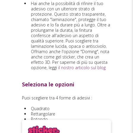
Hai anche la possibilità di rifinire il tuo
adesivo con un ulteriore strato di
protezione. Questo strato trasparente,
chiamato "laminazione", protegge il tuo
adesivo e lo fa durare più a lungo. Oltre a
prolungarne la durata, la finitura
conferisce all'adesivo un aspetto di
qualità superiore. Puoi scegliere tra
laminazione lucida, opaca o antiscivolo.
Offriamo anche l'opzione "Doming", nota
anche come gel sticker, che crea un
effetto 3D. Per saperne di più su questa
opzione, leggi
il nostro articolo sul blog
Seleziona le opzioni
Puoi scegliere tra 4 forme di adesivi :
Quadrato
Rettangolare
Rotondo
Ovale