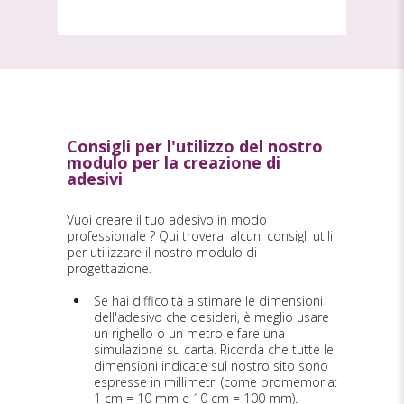
Consigli per l'utilizzo del nostro
modulo per la creazione di
adesivi
Vuoi creare il tuo adesivo in modo
professionale ? Qui troverai alcuni consigli utili
per utilizzare il nostro modulo di
progettazione.
Se hai difficoltà a stimare le dimensioni
dell'adesivo che desideri, è meglio usare
un righello o un metro e fare una
simulazione su carta. Ricorda che tutte le
dimensioni indicate sul nostro sito sono
espresse in millimetri (come promemoria:
1 cm = 10 mm e 10 cm = 100 mm).