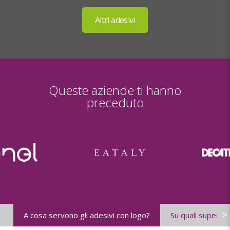
Queste aziende ti hanno
preceduto
>
A cosa servono gli adesivi con logo?
Su quali superfici