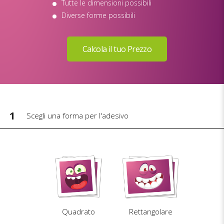
Tutte le dimensioni possibili
Diverse forme possibili
1
Scegli una forma per l'adesivo
Quadrato
Rettangolare