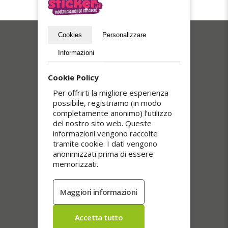
Cookies
Personalizzare
I nostri più venduti
Informazioni
Cookie Policy
Per offrirti la migliore esperienza
possibile, registriamo (in modo
completamente anonimo) l’utilizzo
del nostro sito web. Queste
informazioni vengono raccolte
tramite cookie. I dati vengono
anonimizzati prima di essere
memorizzati.
Adesivi trasparenti