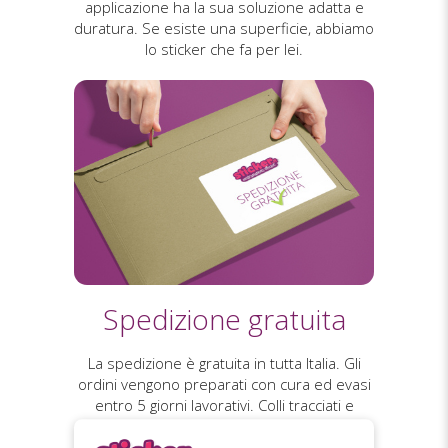
applicazione ha la sua soluzione adatta e
duratura. Se esiste una superficie, abbiamo
lo sticker che fa per lei.
Spedizione gratuita
La spedizione è gratuita in tutta Italia. Gli
ordini vengono preparati con cura ed evasi
entro 5 giorni lavorativi. Colli tracciati e
consegnati a mano con firma, per una
ricezione sicura e impeccabile.