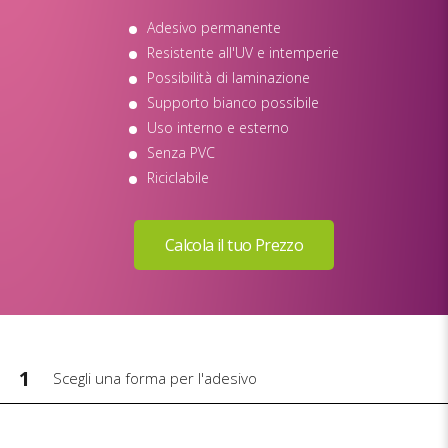
Adesivo permanente
Resistente all'UV e intemperie
Possibilità di laminazione
Supporto bianco possibile
Uso interno e esterno
Senza PVC
Riciclabile
1
Scegli una forma per l'adesivo