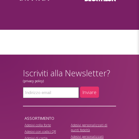
Iscriviti alla Newsletter?
(privacy policy)
Inviare
ASSORTIMENTO
Adesivi colla forte
Adesivi personalizzati di
punti fedeltà
Adesivi con codici QR
Adesivi personalizzati
Adesivi di carta