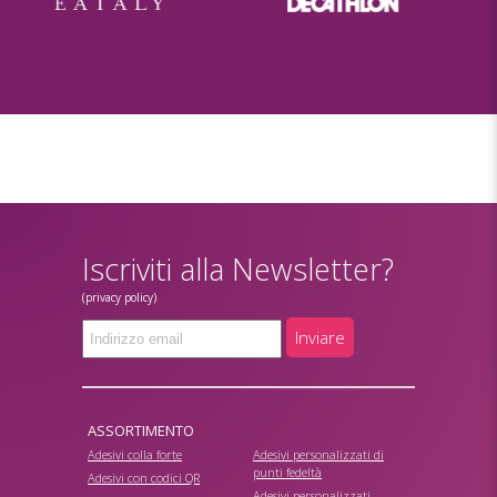
Iscriviti alla Newsletter?
(privacy policy)
Inviare
ASSORTIMENTO
Adesivi colla forte
Adesivi personalizzati di
punti fedeltà
Adesivi con codici QR
Adesivi personalizzati