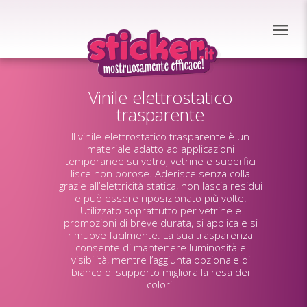
Vinile elettrostatico
trasparente
Il vinile elettrostatico trasparente è un
materiale adatto ad applicazioni
temporanee su vetro, vetrine e superfici
lisce non porose. Aderisce senza colla
grazie all’elettricità statica, non lascia residui
e può essere riposizionato più volte.
Utilizzato soprattutto per vetrine e
promozioni di breve durata, si applica e si
rimuove facilmente. La sua trasparenza
consente di mantenere luminosità e
visibilità, mentre l’aggiunta opzionale di
bianco di supporto migliora la resa dei
colori.