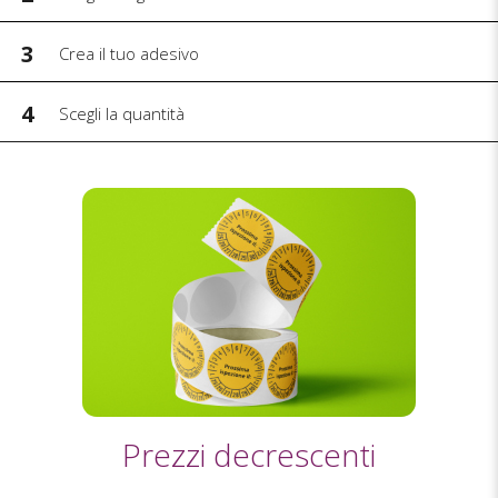
3
Crea il tuo adesivo
4
Scegli la quantità
Prezzi decrescenti