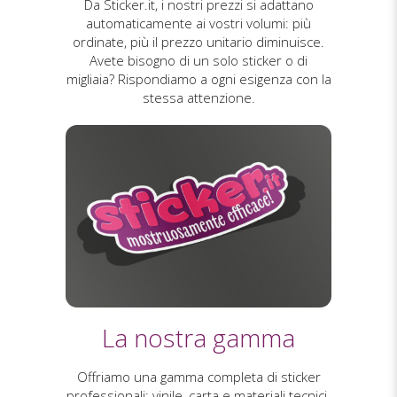
Da Sticker.it, i nostri prezzi si adattano
automaticamente ai vostri volumi: più
ordinate, più il prezzo unitario diminuisce.
Avete bisogno di un solo sticker o di
migliaia? Rispondiamo a ogni esigenza con la
stessa attenzione.
La nostra gamma
Offriamo una gamma completa di sticker
professionali: vinile, carta e materiali tecnici.