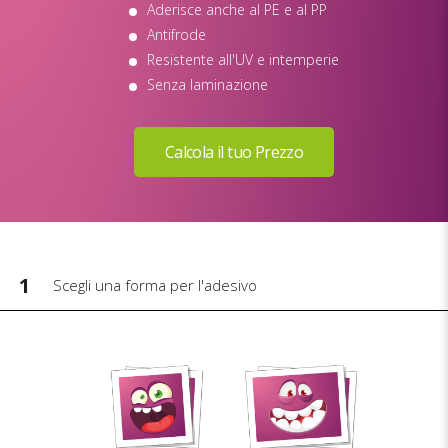
Aderisce anche al PE e al PP
Antifrode
Resistente all'UV e intemperie
Senza laminazione
1
Scegli una forma per l'adesivo