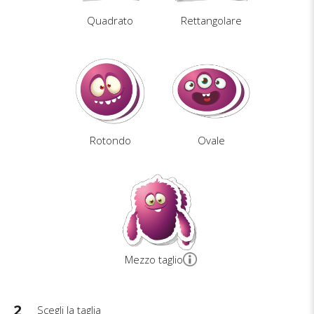
Quadrato
Rettangolare
Rotondo
Ovale
Mezzo taglio
2
Scegli la taglia