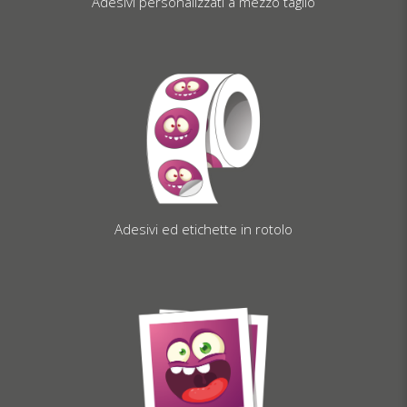
Adesivi personalizzati a mezzo taglio
Adesivi ed etichette in rotolo