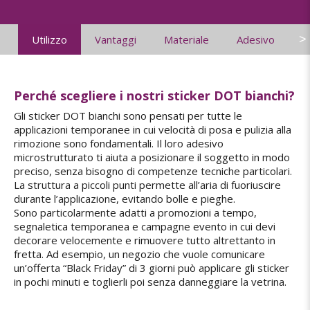
>
Utilizzo
Vantaggi
Materiale
Adesivo
C
Perché scegliere i nostri sticker DOT bianchi?
Gli sticker DOT bianchi sono pensati per tutte le
applicazioni temporanee in cui velocità di posa e pulizia alla
rimozione sono fondamentali. Il loro adesivo
microstrutturato ti aiuta a posizionare il soggetto in modo
preciso, senza bisogno di competenze tecniche particolari.
La struttura a piccoli punti permette all’aria di fuoriuscire
durante l’applicazione, evitando bolle e pieghe.
Sono particolarmente adatti a promozioni a tempo,
segnaletica temporanea e campagne evento in cui devi
decorare velocemente e rimuovere tutto altrettanto in
fretta. Ad esempio, un negozio che vuole comunicare
un’offerta “Black Friday” di 3 giorni può applicare gli sticker
in pochi minuti e toglierli poi senza danneggiare la vetrina.