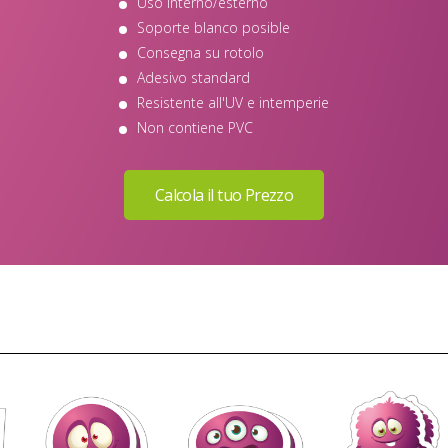
Uso interno/esterno
Soporte blanco posible
Consegna su rotolo
Adesivo standard
Resistente all'UV e intemperie
Non contiene PVC