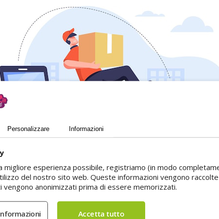
Personalizzare
Informazioni
cy
i la migliore esperienza possibile, registriamo (in modo completam
utilizzo del nostro sito web. Queste informazioni vengono raccolte
ati vengono anonimizzati prima di essere memorizzati.