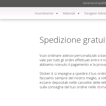
Garanzia di qualit
Assortimento
Materiali
Designer Adesi
Spedizione gratui
Vuoi ordinare adesivi personalizzati a ba
vale per tutti gli ordini effettuati entro i
abbiamo ricevuto il pagamento e la prova
Sticker.it si impegna a spedire il tuo ord
facciamo sempre del nostro meglio, a volte
essere depositati nelle cassette delle le
sulla consegna del tuo ordine nelle
doma