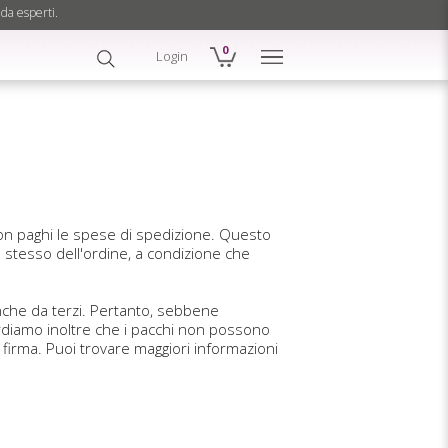
 da esperti.
0
Login
 non paghi le spese di spedizione. Questo
rno stesso dell'ordine, a condizione che
 anche da terzi. Pertanto, sebbene
cordiamo inoltre che i pacchi non possono
 firma. Puoi trovare maggiori informazioni