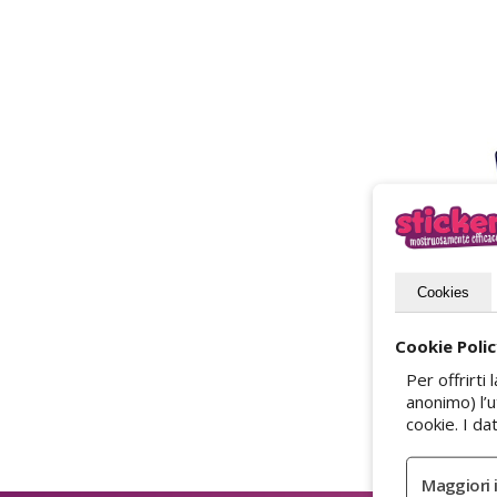
Cookies
Cookie Poli
Per offrirt
anonimo) l’
cookie. I d