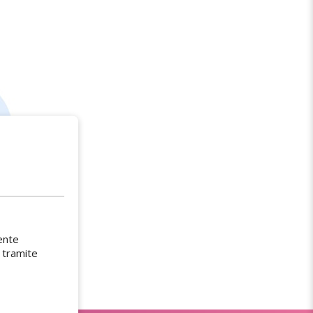
ente
 tramite