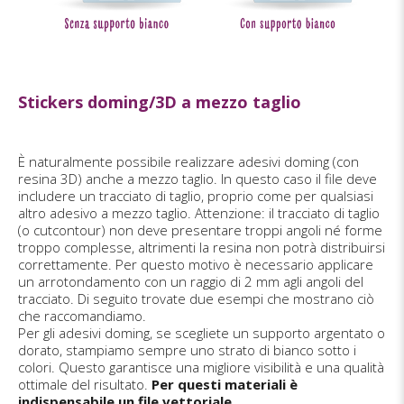
Stickers doming/3D a mezzo taglio
È naturalmente possibile realizzare adesivi doming (con
resina 3D) anche a mezzo taglio. In questo caso il file deve
includere un tracciato di taglio, proprio come per qualsiasi
altro adesivo a mezzo taglio. Attenzione: il tracciato di taglio
(o cutcontour) non deve presentare troppi angoli né forme
troppo complesse, altrimenti la resina non potrà distribuirsi
correttamente. Per questo motivo è necessario applicare
un arrotondamento con un raggio di 2 mm agli angoli del
tracciato. Di seguito trovate due esempi che mostrano ciò
che raccomandiamo.
Per gli adesivi doming, se scegliete un supporto argentato o
dorato, stampiamo sempre uno strato di bianco sotto i
colori. Questo garantisce una migliore visibilità e una qualità
ottimale del risultato.
Per questi materiali è
indispensabile un file vettoriale.