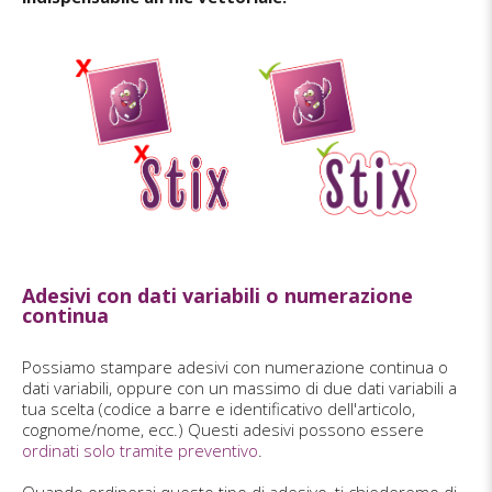
Adesivi con dati variabili o numerazione
continua
Possiamo stampare adesivi con numerazione continua o
dati variabili, oppure con un massimo di due dati variabili a
tua scelta (codice a barre e identificativo dell'articolo,
cognome/nome, ecc.) Questi adesivi possono essere
ordinati solo tramite preventivo
.
Quando ordinerai questo tipo di adesivo, ti chiederemo di