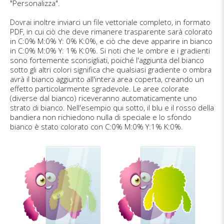
"Personalizza".
Dovrai inoltre inviarci un file vettoriale completo, in formato
PDF, in cui ciò che deve rimanere trasparente sarà colorato
in C:0% M:0% Y: 0% K:0%, e ciò che deve apparire in bianco
in C:0% M:0% Y: 1% K:0%. Si noti che le ombre e i gradienti
sono fortemente sconsigliati, poiché l'aggiunta del bianco
sotto gli altri colori significa che qualsiasi gradiente o ombra
avrà il bianco aggiunto all'intera area coperta, creando un
effetto particolarmente sgradevole. Le aree colorate
(diverse dal bianco) riceveranno automaticamente uno
strato di bianco. Nell'esempio qui sotto, il blu e il rosso della
bandiera non richiedono nulla di speciale e lo sfondo
bianco è stato colorato con C:0% M:0% Y:1% K:0%.