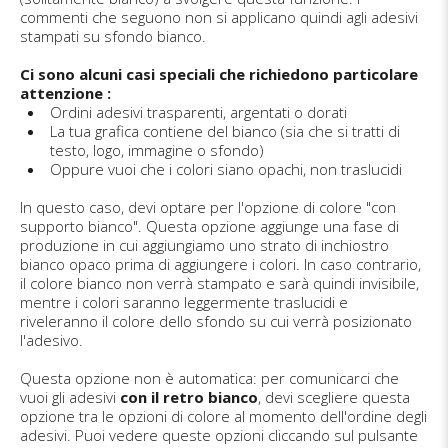
commenti che seguono non si applicano quindi agli adesivi
stampati su sfondo bianco.
Ci sono alcuni casi speciali che richiedono particolare
attenzione :
Ordini adesivi trasparenti, argentati o dorati
La tua grafica contiene del bianco (sia che si tratti di
testo, logo, immagine o sfondo)
Oppure vuoi che i colori siano opachi, non traslucidi
In questo caso, devi optare per l'opzione di colore "con
supporto bianco". Questa opzione aggiunge una fase di
produzione in cui aggiungiamo uno strato di inchiostro
bianco opaco prima di aggiungere i colori. In caso contrario,
il colore bianco non verrà stampato e sarà quindi invisibile,
mentre i colori saranno leggermente traslucidi e
riveleranno il colore dello sfondo su cui verrà posizionato
l'adesivo.
Questa opzione non è automatica: per comunicarci che
vuoi gli adesivi
con il retro bianco
, devi scegliere questa
opzione tra le opzioni di colore al momento dell'ordine degli
adesivi. Puoi vedere queste opzioni cliccando sul pulsante