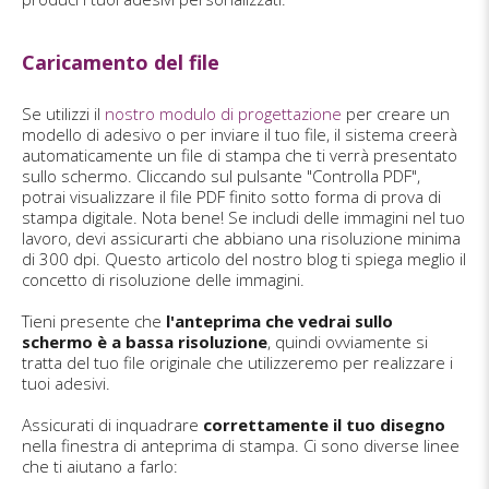
Caricamento del file
Se utilizzi il
nostro modulo di progettazione
per creare un
modello di adesivo o per inviare il tuo file, il sistema creerà
automaticamente un file di stampa che ti verrà presentato
sullo schermo. Cliccando sul pulsante "Controlla PDF",
potrai visualizzare il file PDF finito sotto forma di prova di
stampa digitale. Nota bene! Se includi delle immagini nel tuo
lavoro, devi assicurarti che abbiano una risoluzione minima
di 300 dpi. Questo articolo del nostro blog ti spiega meglio il
concetto di risoluzione delle immagini.
Tieni presente che
l'anteprima che vedrai sullo
schermo è a bassa risoluzione
, quindi ovviamente si
tratta del tuo file originale che utilizzeremo per realizzare i
tuoi adesivi.
Assicurati di inquadrare
correttamente il tuo disegno
nella finestra di anteprima di stampa. Ci sono diverse linee
che ti aiutano a farlo: