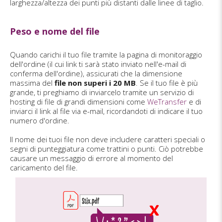
larghezza/altezza dei punti più distanti dalle linee di taglio.
Peso e nome del file
Quando carichi il tuo file tramite la pagina di monitoraggio
dell'ordine (il cui link ti sarà stato inviato nell'e-mail di
conferma dell'ordine), assicurati che la dimensione
massima del
file non superi i 20 MB
. Se il tuo file è più
grande, ti preghiamo di inviarcelo tramite un servizio di
hosting di file di grandi dimensioni come
WeTransfer
e di
inviarci il link al file via e-mail, ricordandoti di indicare il tuo
numero d'ordine.
Il nome dei tuoi file non deve includere caratteri speciali o
segni di punteggiatura come trattini o punti. Ciò potrebbe
causare un messaggio di errore al momento del
caricamento del file.