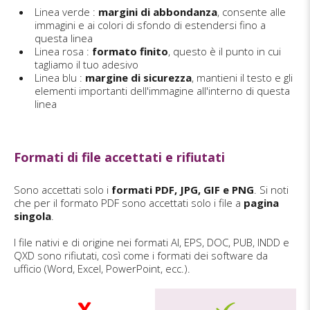
Linea verde :
margini di abbondanza
, consente alle
immagini e ai colori di sfondo di estendersi fino a
questa linea
Linea rosa :
formato finito
, questo è il punto in cui
tagliamo il tuo adesivo
Linea blu :
margine di sicurezza
, mantieni il testo e gli
elementi importanti dell'immagine all'interno di questa
linea
Formati di file accettati e rifiutati
Sono accettati solo i
formati PDF, JPG, GIF e PNG
. Si noti
che per il formato PDF sono accettati solo i file a
pagina
singola
.
I file nativi e di origine nei formati AI, EPS, DOC, PUB, INDD e
QXD sono rifiutati, così come i formati dei software da
ufficio (Word, Excel, PowerPoint, ecc.).