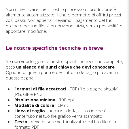
Non dimenticare che il nostro processo di produzione è
altamente automatizzato, il che ci permette di offrirti prezzi
così bassi. Non appena riceviamo il pagamento del tuo
ordine e del tuo file, la produzione inizia, senza possibilità di
apportare modifiche.
Le nostre specifiche tecniche in breve
Se non vuoi leggere le nostre specifiche tecniche complete,
ecco
un elenco dei punti chiave che devi conoscere
.
Ognuno di questi punti è descritto in dettaglio più avanti in
questa pagina:
Formati di file accettati
: PDF (file a pagina singola),
JPG, GIF e PNG
Risoluzione minima
: 300 dpi
Modalità di colore
: CMYK
Linea di taglio
: non includerla, tutto ciò che è
contenuto nel tuo file grafico verrà stampato
Testo
: deve essere vettorializzato se il tuo file è in
formato PDF