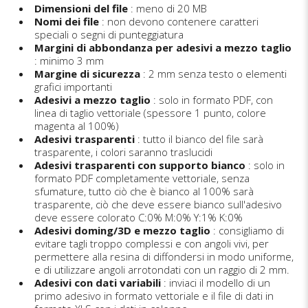
Dimensioni del file
: meno di 20 MB
Nomi dei file
: non devono contenere caratteri
speciali o segni di punteggiatura
Margini di abbondanza per adesivi a mezzo taglio
: minimo 3 mm
Margine di sicurezza
: 2 mm senza testo o elementi
grafici importanti
Adesivi a mezzo taglio
: solo in formato PDF, con
linea di taglio vettoriale (spessore 1 punto, colore
magenta al 100%)
Adesivi trasparenti
: tutto il bianco del file sarà
trasparente, i colori saranno traslucidi
Adesivi trasparenti con supporto bianco
: solo in
formato PDF completamente vettoriale, senza
sfumature, tutto ciò che è bianco al 100% sarà
trasparente, ciò che deve essere bianco sull'adesivo
deve essere colorato C:0% M:0% Y:1% K:0%
Adesivi doming/3D e mezzo taglio
: consigliamo di
evitare tagli troppo complessi e con angoli vivi, per
permettere alla resina di diffondersi in modo uniforme,
e di utilizzare angoli arrotondati con un raggio di 2 mm.
Adesivi con dati variabili
: inviaci il modello di un
primo adesivo in formato vettoriale e il file di dati in