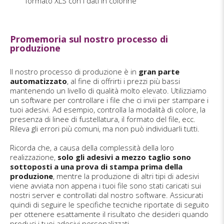
formato XLS con i dati in colonne
Promemoria sul nostro processo di
produzione
Il nostro processo di produzione è in
gran parte
automatizzato
, al fine di offrirti i prezzi più bassi
mantenendo un livello di qualità molto elevato. Utilizziamo
un software per controllare i file che ci invii per stampare i
tuoi adesivi. Ad esempio, controlla la modalità di colore, la
presenza di linee di fustellatura, il formato del file, ecc.
Rileva gli errori più comuni, ma non può individuarli tutti.
Ricorda che, a causa della complessità della loro
realizzazione,
solo gli adesivi a mezzo taglio sono
sottoposti a una prova di stampa prima della
produzione
, mentre la produzione di altri tipi di adesivi
viene avviata non appena i tuoi file sono stati caricati sui
nostri server e controllati dal nostro software. Assicurati
quindi di seguire le specifiche tecniche riportate di seguito
per ottenere esattamente il risultato che desideri quando
produci i tuoi adesivi personalizzati.