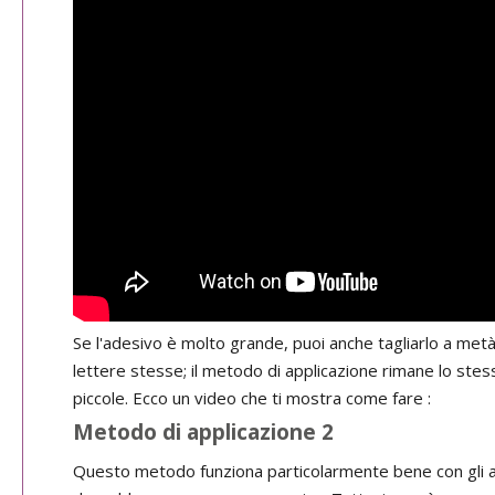
Se l'adesivo è molto grande, puoi anche tagliarlo a metà p
lettere stesse; il metodo di applicazione rimane lo stesso
piccole. Ecco un video che ti mostra come fare :
Metodo di applicazione 2
Questo metodo funziona particolarmente bene con gli adesi