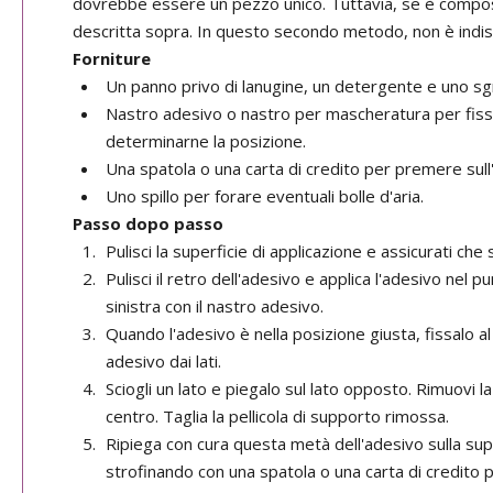
dovrebbe essere un pezzo unico. Tuttavia, se è composto 
descritta sopra. In questo secondo metodo, non è indisp
Forniture
Un panno privo di lanugine, un detergente e uno sgra
Nastro adesivo o nastro per mascheratura per fis
determinarne la posizione.
Una spatola o una carta di credito per premere sull
Uno spillo per forare eventuali bolle d'aria.
Passo dopo passo
Pulisci la superficie di applicazione e assicurati che 
Pulisci il retro dell'adesivo e applica l'adesivo nel
sinistra con il nastro adesivo.
Quando l'adesivo è nella posizione giusta, fissalo al
adesivo dai lati.
Sciogli un lato e piegalo sul lato opposto. Rimuovi la
centro. Taglia la pellicola di supporto rimossa.
Ripiega con cura questa metà dell'adesivo sulla supe
strofinando con una spatola o una carta di credito per 