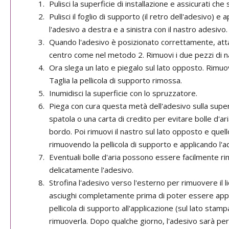
Pulisci la superficie di installazione e assicurati che 
Pulisci il foglio di supporto (il retro dell'adesivo) 
l'adesivo a destra e a sinistra con il nastro adesivo.
Quando l'adesivo è posizionato correttamente, att
centro come nel metodo 2. Rimuovi i due pezzi di na
Ora slega un lato e piegalo sul lato opposto. Rimuovi 
Taglia la pellicola di supporto rimossa.
Inumidisci la superficie con lo spruzzatore.
Piega con cura questa metà dell'adesivo sulla superf
spatola o una carta di credito per evitare bolle d'aria
bordo. Poi rimuovi il nastro sul lato opposto e que
rimuovendo la pellicola di supporto e applicando l'a
Eventuali bolle d'aria possono essere facilmente ri
delicatamente l'adesivo.
Strofina l'adesivo verso l'esterno per rimuovere il
asciughi completamente prima di poter essere appl
pellicola di supporto all'applicazione (sul lato stam
rimuoverla. Dopo qualche giorno, l'adesivo sarà per