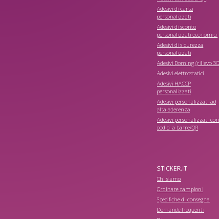
Adesivi di carta
personalizzati
Adesivi di sconto
personalizzati economici
Adesivi di sicurezza
personalizzati
Adesivi Doming (rilievo 3D
Adesivi elettrostatici
Adesivi HACCP
personalizzati
Adesivi personalizzati ad
alta aderenza
Adesivi personalizzati con
codici a barre/QR
STICKER.IT
Chi siamo
Ordinare campioni
Specifiche di consegna
Domande frequenti