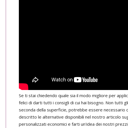
Se ti stai chiedendo quale sia il modo migliore per appli
felici di darti tutti i consigli di cui hai bisogno. Non tutt
seconda della superficie, potrebbe essere necessario 
descritto le alternative disponibili nel nostro articolo su
personalizzati economici e farti un'idea dei nostri prezz