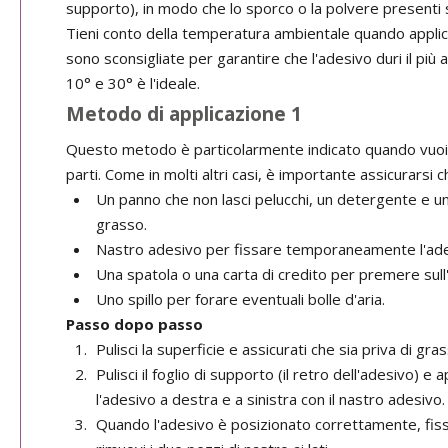
supporto), in modo che lo sporco o la polvere presenti s
Tieni conto della temperatura ambientale quando appli
sono sconsigliate per garantire che l'adesivo duri il più
10° e 30° è l'ideale.
Metodo di applicazione 1
Questo metodo è particolarmente indicato quando vuoi 
parti. Come in molti altri casi, è importante assicurarsi c
Un panno che non lasci pelucchi, un detergente e un
grasso.
Nastro adesivo per fissare temporaneamente l'ade
Una spatola o una carta di credito per premere sull
Uno spillo per forare eventuali bolle d'aria.
Passo dopo passo
Pulisci la superficie e assicurati che sia priva di gra
Pulisci il foglio di supporto (il retro dell'adesivo) 
l'adesivo a destra e a sinistra con il nastro adesivo.
Quando l'adesivo è posizionato correttamente, fissal