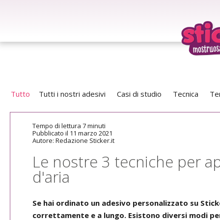
Tutto
Tutti i nostri adesivi
Casi di studio
Tecnica
Te
Tempo di lettura 7 minuti
Pubblicato il 11 marzo 2021
Autore: Redazione Sticker.it
Le nostre 3 tecniche per app
d'aria
Se hai ordinato un adesivo personalizzato su Stic
correttamente e a lungo. Esistono diversi modi pe