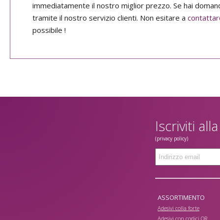
immediatamente il nostro miglior prezzo. Se hai domand
tramite il nostro servizio clienti. Non esitare a
contattar
possibile !
Iscriviti al
(privacy policy)
ASSORTIMENTO
Adesivi colla forte
Adesivi con codici QR