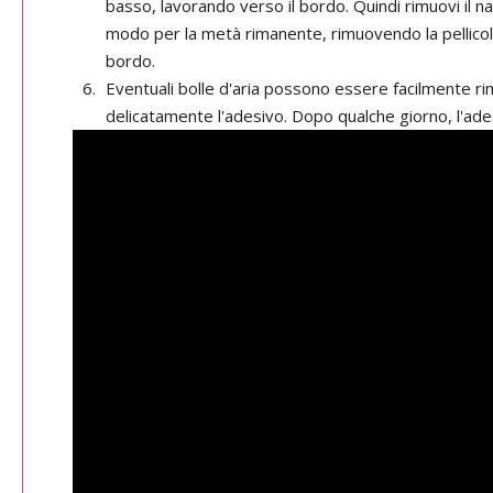
basso, lavorando verso il bordo. Quindi rimuovi il n
modo per la metà rimanente, rimuovendo la pellicola
bordo.
Eventuali bolle d'aria possono essere facilmente ri
delicatamente l'adesivo. Dopo qualche giorno, l'ade