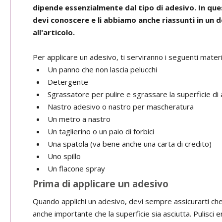
dipende essenzialmente dal tipo di adesivo. In ques
devi conoscere e li abbiamo anche riassunti in un
all'articolo.
Per applicare un adesivo, ti serviranno i seguenti materia
Un panno che non lascia pelucchi
Detergente
Sgrassatore per pulire e sgrassare la superficie di 
Nastro adesivo o nastro per mascheratura
Un metro a nastro
Un taglierino o un paio di forbici
Una spatola (va bene anche una carta di credito)
Uno spillo
Un flacone spray
Prima di applicare un adesivo
Quando applichi un adesivo, devi sempre assicurarti che l
anche importante che la superficie sia asciutta. Pulisci en