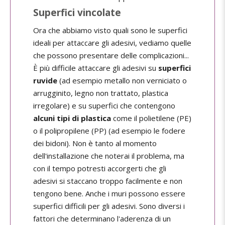
Superfici vincolate
Ora che abbiamo visto quali sono le superfici
ideali per attaccare gli adesivi, vediamo quelle
che possono presentare delle complicazioni...
È più difficile attaccare gli adesivi su
superfici
ruvide
(ad esempio metallo non verniciato o
arrugginito, legno non trattato, plastica
irregolare) e su superfici che contengono
alcuni tipi di plastica
come il polietilene (PE)
o il polipropilene (PP) (ad esempio le fodere
dei bidoni). Non è tanto al momento
dell'installazione che noterai il problema, ma
con il tempo potresti accorgerti che gli
adesivi si staccano troppo facilmente e non
tengono bene. Anche i muri possono essere
superfici difficili per gli adesivi. Sono diversi i
fattori che determinano l'aderenza di un