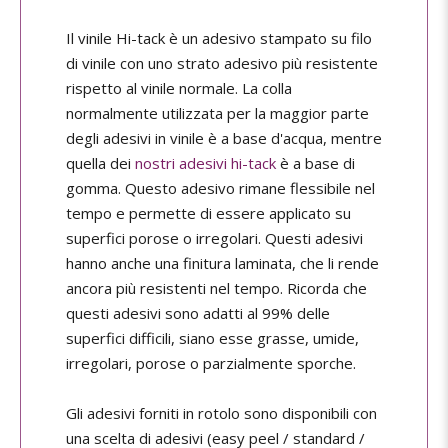
Il vinile Hi-tack è un adesivo stampato su filo
di vinile con uno strato adesivo più resistente
rispetto al vinile normale. La colla
normalmente utilizzata per la maggior parte
degli adesivi in vinile è a base d'acqua, mentre
quella dei
nostri adesivi hi-tack
è a base di
gomma. Questo adesivo rimane flessibile nel
tempo e permette di essere applicato su
superfici porose o irregolari. Questi adesivi
hanno anche una finitura laminata, che li rende
ancora più resistenti nel tempo. Ricorda che
questi adesivi sono adatti al 99% delle
superfici difficili, siano esse grasse, umide,
irregolari, porose o parzialmente sporche.
Gli adesivi forniti in rotolo sono disponibili con
una scelta di adesivi (easy peel / standard /