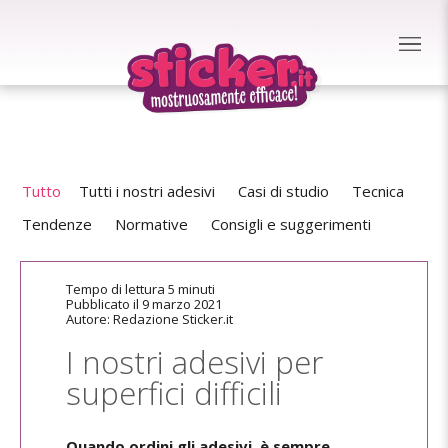
Tutto
Tutti i nostri adesivi
Casi di studio
Tecnica
Tendenze
Normative
Consigli e suggerimenti
Tempo di lettura 5 minuti
Pubblicato il 9 marzo 2021
Autore: Redazione Sticker.it
I nostri adesivi per
superfici difficili
Quando ordini gli adesivi, è sempre