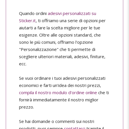
Quando ordini
adesivi personalizzati su
Sticker.it
, ti offriamo una serie di opzioni per
aiutarti a fare la scelta migliore per le tue
esigenze. Oltre alle opzioni standard, che
sono le più comuni, offriamo l'opzione
"Personalizzazione" che ti permette di
scegliere ulteriori materiali, adesivi, finiture,
ecc.
Se vuoi ordinare i tuoi adesivi personalizzati
economici e farti un'idea dei nostri prezzi,
compila il nostro modulo d'ordine online
che ti
fornirà immediatamente il nostro miglior
prezzo.
Se hai domande o commenti sui nostri
prodotti, puoi sempre
contattarci
tramite il