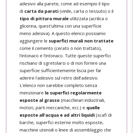
adesivo alla parete, come ad esempio il tipo
di
carta da parati
(vinile, carta o tessuto) o il
tipo di pittura murale
utilizzata (acrilica o
glicerina, quest'ultima con una superficie
meno adesiva). A questo elenco possiamo
aggiungere le
superfici murali non trattate
come il cemento (cerato o non trattato),
l'intonaco e l'intonaco. Tutte queste superfici
rischiano di sgretolarsi o di non fornire una
superficie sufficientemente liscia per far
aderire l'adesivo sul retro dell'adesivo.
L'elenco non sarebbe completo senza
menzionare
le superfici regolarmente
esposte al grasso
(macchinari industriali,
motori, parti meccaniche, ecc.) e
quelle
esposte all'acqua e ad altri liquidi
(scafi di
barche, superfici esterne molto esposte,
macchine utensili o linee di assemblaggio che