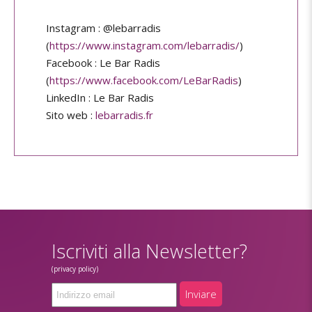
Instagram : @lebarradis
(
https://www.instagram.com/lebarradis/
)
Facebook : Le Bar Radis
(
https://www.facebook.com/LeBarRadis
)
LinkedIn : Le Bar Radis
Sito web :
lebarradis.fr
Iscriviti alla Newsletter?
(privacy policy)
Inviare