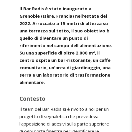
Il Bar Radis è stato inaugurato a
Grenoble (Isère, Francia) nell'estate del
2022. Arroccato a 15 metri di altezza su
una terrazza sul tetto, il suo obiettivo è
quello di diventare un punto di
riferimento nel campo dell'alimentazione.
Su una superficie di oltre 2.000 m², il
centro ospita un bar-ristorante, un caffè
comunitario, un'area di giardinaggio, una
serra e un laboratorio di trasformazione
alimentare.
Contesto
Il team del Bar Radis si è rivolto a noi per un
progetto di segnaletica che prevedeva
l'apposizione di adesivi sulla parte superiore
di ogni porta finestra per identificare le