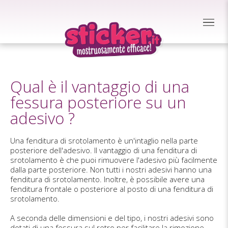
Qual è il vantaggio di una
fessura posteriore su un
adesivo ?
Una fenditura di srotolamento è un'intaglio nella parte
posteriore dell'adesivo. Il vantaggio di una fenditura di
srotolamento è che puoi rimuovere l'adesivo più facilmente
dalla parte posteriore. Non tutti i nostri adesivi hanno una
fenditura di srotolamento. Inoltre, è possibile avere una
fenditura frontale o posteriore al posto di una fenditura di
srotolamento.
A seconda delle dimensioni e del tipo, i nostri adesivi sono
dotati di una fessura sul retro per facilitare la rimozione