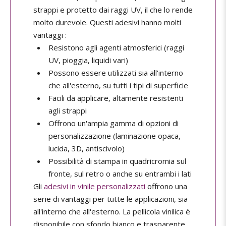
strappi e protetto dai raggi UV, il che lo rende
molto durevole. Questi adesivi hanno molti
vantaggi :
Resistono agli agenti atmosferici (raggi
UV, pioggia, liquidi vari)
Possono essere utilizzati sia all'interno
che all'esterno, su tutti i tipi di superficie
Facili da applicare, altamente resistenti
agli strappi
Offrono un'ampia gamma di opzioni di
personalizzazione (laminazione opaca,
lucida, 3D, antiscivolo)
Possibilità di stampa in quadricromia sul
fronte, sul retro o anche su entrambi i lati
Gli
adesivi in vinile personalizzati
offrono una
serie di vantaggi per tutte le applicazioni, sia
all'interno che all'esterno. La pellicola vinilica è
disponibile con sfondo bianco e trasparente,