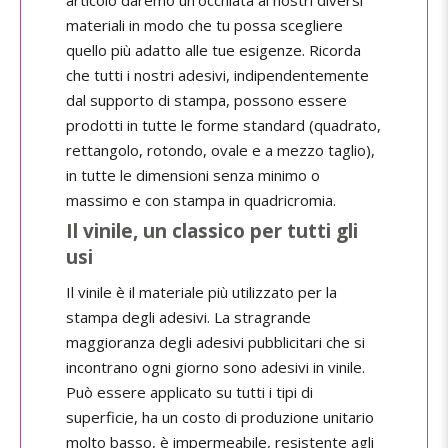
articolo daremo un'occhiata ai nostri diversi
materiali in modo che tu possa scegliere
quello più adatto alle tue esigenze. Ricorda
che tutti i nostri adesivi, indipendentemente
dal supporto di stampa, possono essere
prodotti in tutte le forme standard (quadrato,
rettangolo, rotondo, ovale e a mezzo taglio),
in tutte le dimensioni senza minimo o
massimo e con stampa in quadricromia.
Il vinile, un classico per tutti gli
usi
Il vinile è il materiale più utilizzato per la
stampa degli adesivi. La stragrande
maggioranza degli adesivi pubblicitari che si
incontrano ogni giorno sono adesivi in vinile.
Può essere applicato su tutti i tipi di
superficie, ha un costo di produzione unitario
molto basso, è impermeabile, resistente agli