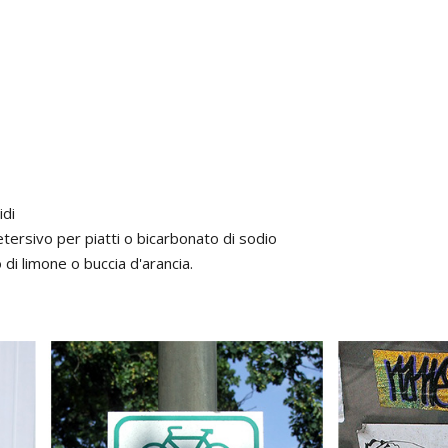
idi
tersivo per piatti o bicarbonato di sodio
di limone o buccia d'arancia.