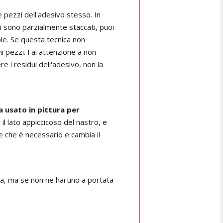
 pezzi dell'adesivo stesso. In
ui sono parzialmente staccati, puoi
ole. Se questa tecnica non
mi pezzi. Fai attenzione a non
e i residui dell'adesivo, non la
a usato in pittura per
 il lato appiccicoso del nastro, e
te che è necessario e cambia il
lla, ma se non ne hai uno a portata