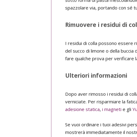
spazzolare via, portando con sé tutt
Rimuovere i residui di col
I residui di colla possono essere 
del succo di limone o della buccia 
fare qualche prova per verificare la
Ulteriori informazioni
Dopo aver rimosso i residui di col
verniciate. Per risparmiare la fati
adesione statica
,
i magneti
e gli
Y
Se vuoi ordinare i tuoi adesivi pers
mostrerà immediatamente il nostro