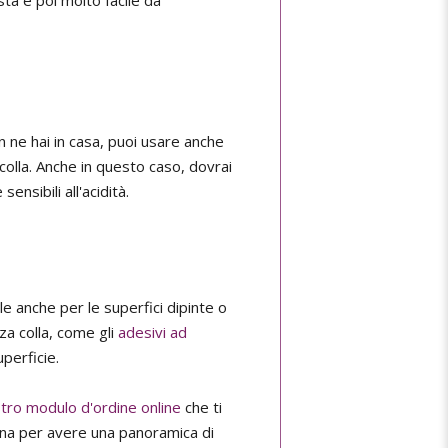
 ne hai in casa, puoi usare anche
 colla. Anche in questo caso, dovrai
nsibili all'acidità.
e anche per le superfici dipinte o
za colla, come gli
adesivi ad
uperficie.
stro modulo d'ordine online
che ti
ina per avere una panoramica di