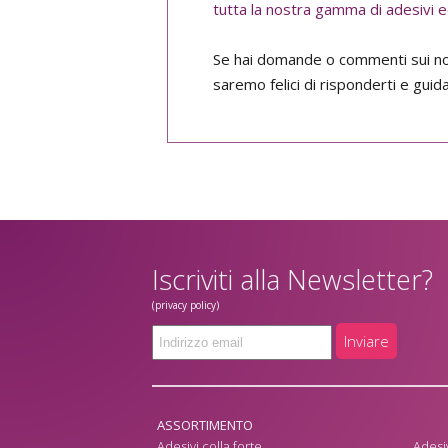
tutta la nostra gamma di adesivi 
Se hai domande o commenti sui no
saremo felici di risponderti e guid
Iscriviti alla Newsletter?
(privacy policy)
Inviare
ASSORTIMENTO
Adesivi colla forte
Adesiv