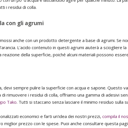
i i residui di colla.
la con gli agrumi
rimossi anche con un prodotto detergente a base di agrumi. Se non
d'arancia. L'acido contenuto in questi agrumi aiuterà a sciogliere la
 reazione della superficie, poiché alcuni materiali possono essere se
la, devi sempre pulire la superficie con acqua e sapone. Questo val
ca di rimuovere i residui di colla, offriamo una gamma di adesivi sen
upo Tako
. Tutti si staccano senza lasciare il minimo residuo sulla s
onalizzati economici e farti un'idea dei nostri prezzi,
compila il no
 miglior prezzo con le spese. Puoi anche consultare questa pag