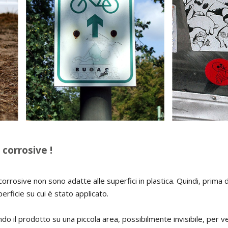
corrosive !
orrosive non sono adatte alle superfici in plastica. Quindi, prima di
perficie su cui è stato applicato.
ndo il prodotto su una piccola area, possibilmente invisibile, per ve