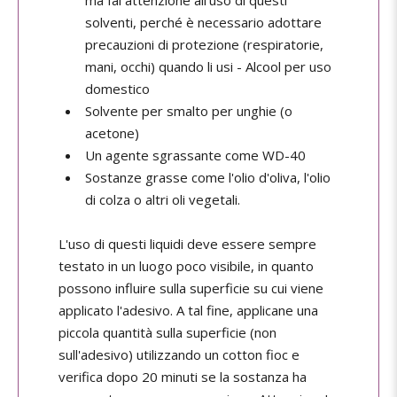
ma fai attenzione all'uso di questi
solventi, perché è necessario adottare
precauzioni di protezione (respiratorie,
mani, occhi) quando li usi - Alcool per uso
domestico
Solvente per smalto per unghie (o
acetone)
Un agente sgrassante come WD-40
Sostanze grasse come l'olio d'oliva, l'olio
di colza o altri oli vegetali.
L'uso di questi liquidi deve essere sempre
testato in un luogo poco visibile, in quanto
possono influire sulla superficie su cui viene
applicato l'adesivo. A tal fine, applicane una
piccola quantità sulla superficie (non
sull'adesivo) utilizzando un cotton fioc e
verifica dopo 20 minuti se la sostanza ha