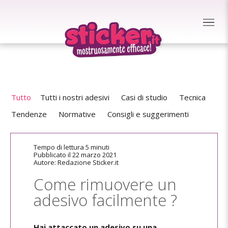
Tutto
Tutti i nostri adesivi
Casi di studio
Tecnica
Tendenze
Normative
Consigli e suggerimenti
Tempo di lettura 5 minuti
Pubblicato il 22 marzo 2021
Autore: Redazione Sticker.it
Come rimuovere un
adesivo facilmente ?
Hai attaccato un adesivo su una