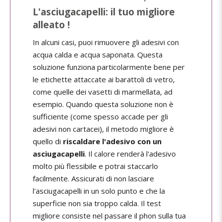
L'asciugacapelli: il tuo migliore
alleato !
In alcuni casi, puoi rimuovere gli adesivi con
acqua calda e acqua saponata. Questa
soluzione funziona particolarmente bene per
le etichette attaccate ai barattoli di vetro,
come quelle dei vasetti di marmellata, ad
esempio. Quando questa soluzione non è
sufficiente (come spesso accade per gli
adesivi non cartacei), il metodo migliore è
quello di
riscaldare l'adesivo con un
asciugacapelli
. Il calore renderà l'adesivo
molto più flessibile e potrai staccarlo
facilmente. Assicurati di non lasciare
l'asciugacapelli in un solo punto e che la
superficie non sia troppo calda. Il test
migliore consiste nel passare il phon sulla tua