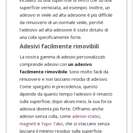
incollato su una superficie di vetro che su una
superficie verniciata, ad esempio. Inoltre, un
adesivo in vinile ad alta adesione è più difficile
da rimuovere di un normale vinile, perché
l'adesivo ad alta adesione è stato dotato di
una colla specificamente forte.
Adesivi facilmente rimovibili
La nostra gamma di adesivi personalizzati
comprende adesivi con
un adesivo
facilmente rimovibile
. Sono molto facili da
rimuovere e non lasciano residui di adesivo.
Come spiegato in precedenza, questo
dipende da quanto tempo l'adesivo è rimasto
sulla superficie; dopo alcuni mesi, la sua forza
adesiva diventa più forte. Offriamo anche
adesivi senza colla, come
adesivi statici
,
magneti
e
Yupo Tako
, che si staccano senza
lasciare il minimo residuo sulla superficie.