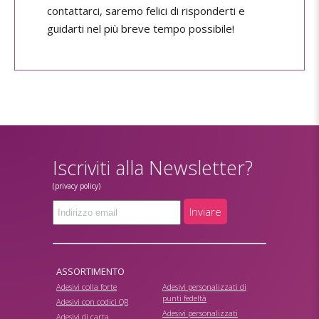
contattarci, saremo felici di risponderti e
guidarti nel più breve tempo possibile!
Iscriviti alla Newsletter?
(privacy policy)
Inviare
ASSORTIMENTO
Adesivi colla forte
Adesivi personalizzati di
punti fedeltà
Adesivi con codici QR
Adesivi personalizzati
Adesivi di carta