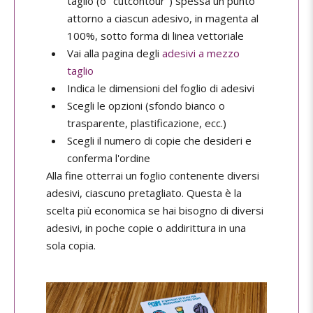
taglio (o "cutcontour") spessa un punto
attorno a ciascun adesivo, in magenta al
100%, sotto forma di linea vettoriale
Vai alla pagina degli
adesivi a mezzo
taglio
Indica le dimensioni del foglio di adesivi
Scegli le opzioni (sfondo bianco o
trasparente, plastificazione, ecc.)
Scegli il numero di copie che desideri e
conferma l'ordine
Alla fine otterrai un foglio contenente diversi
adesivi, ciascuno pretagliato. Questa è la
scelta più economica se hai bisogno di diversi
adesivi, in poche copie o addirittura in una
sola copia.