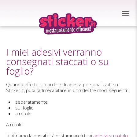
I miei adesivi verranno
consegnati staccati o su
foglio?
Quando effettui un ordine di adesivi personalizzati su
Sticker.it, puoi farli recapitare in uno dei tre modi seguenti:
separatamente
sul foglio
a rotolo
A rotolo
Ti offriamo la possibilità di stampare i tuoi
adesivi su rotolo
.