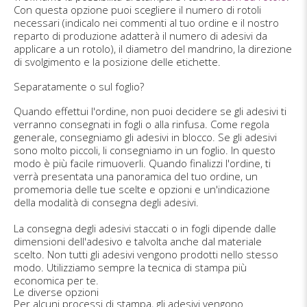
Con questa opzione puoi scegliere il numero di rotoli
necessari (indicalo nei commenti al tuo ordine e il nostro
reparto di produzione adatterà il numero di adesivi da
applicare a un rotolo), il diametro del mandrino, la direzione
di svolgimento e la posizione delle etichette.
Separatamente o sul foglio?
Quando effettui l'ordine, non puoi decidere se gli adesivi ti
verranno consegnati in fogli o alla rinfusa. Come regola
generale, consegniamo gli adesivi in blocco. Se gli adesivi
sono molto piccoli, li consegniamo in un foglio. In questo
modo è più facile rimuoverli. Quando finalizzi l'ordine, ti
verrà presentata una panoramica del tuo ordine, un
promemoria delle tue scelte e opzioni e un'indicazione
della modalità di consegna degli adesivi.
La consegna degli adesivi staccati o in fogli dipende dalle
dimensioni dell'adesivo e talvolta anche dal materiale
scelto. Non tutti gli adesivi vengono prodotti nello stesso
modo. Utilizziamo sempre la tecnica di stampa più
economica per te.
Le diverse opzioni
Per alcuni processi di stampa, gli adesivi vengono